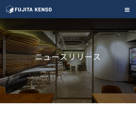
ニ
ュ
ー
ス
リ
リ
ー
ス