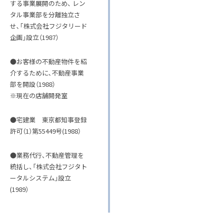
する事業展開のため、 レン
タル事業部を分離独立さ
せ、「株式会社フジタリード
企画」設立（1987）
●お客様の不動産物件を紹
介するために、不動産事業
部を開設（1988）
※現在の店舗開発室
●宅建業 東京都知事登録
許可（1）第55449号(1988）
●業務代行、不動産管理を
統括し、「株式会社フジタト
ータルシステム」設立
(1989）