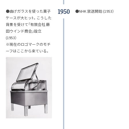
1950
●曲げガラスを使った菓子
●NHK 放送開始 (1953）
ケースが大ヒッﾄ。こうした
背景を受けて「有限会社 藤
田ウインド商会」設立
(1953）
※現在のロゴマークのモチ
ーフはここから来ている。