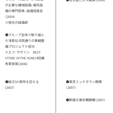
が必要な機械設備・電気設
備の専門部隊、設備班発足
（2004）
※現在の設備部
●グループ全体で取り組ん
だ浅草伝法院通りの景観整
備プロジェクト成功
※エフ・デザイン BEST
STORE OFTHE YEAR14回優
秀賞受賞(2006）
●設立50 周年を迎える
●東京ミッドタウン開業
(2007）
（2007）
●新国立美術館開館（2007）