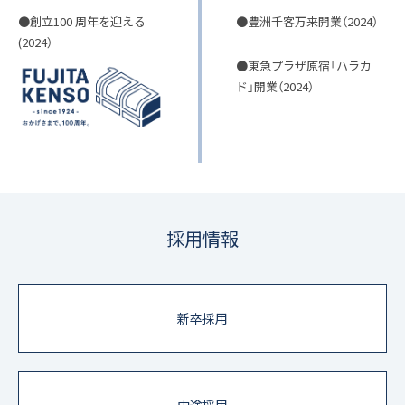
●創立100 周年を迎える
●豊洲千客万来開業（2024）
(2024）
●東急プラザ原宿「ハラカ
ド」開業（2024）
採用情報
新卒採用
中途採用