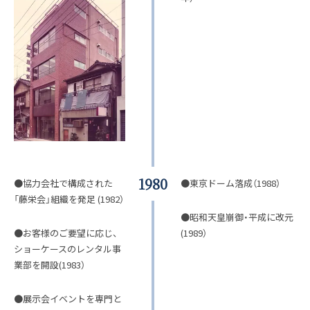
1980
●協力会社で構成された
●東京ドーム落成（1988）
「藤栄会」組織を発足 (1982）
●昭和天皇崩御・平成に改元
●お客様のご要望に応じ、
(1989）
ショーケースのレンタル事
業部を開設(1983）
●展示会イベントを専門と