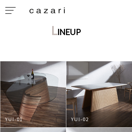
L
INEUP
YUI-01
YUI-02